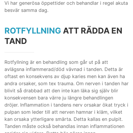
Vi har generösa öppettider och behandlar i regel akuta
besvär samma dag.
ROTFYLLNING
ATT RÄDDA EN
TAND
Rotfyllning är en behandling som går ut på att
avlägsna inflammerad/död vävnad i tanden. Detta är
oftast en konsekvens av djup karies men kan även ha
andra orsaker, som tex trauma. Om nerven i tanden har
blivit så drabbad att den inte kan läka sig själv blir
konsekvensen bara värre ju längre behandlingen
dröjer. Inflammation i tandens nerv orsakar ökat tryck i
pulpan som leder till att nerven hamnar i kläm, vilket
kan orsaka ytterligare smärta. Detta kallas en pulpit.
Tanden måste också behandlas innan inflammationen